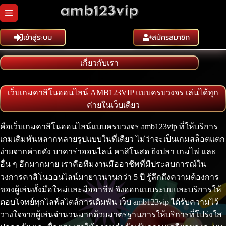
Skip
to
content
เข้าสู่ระบบ
สมัครสมาชิก
เกี่ยวกับเรา
เว็บเกมคาสิโนออนไลน์ AMB123VIP แบบครบวงจร เล่นได้ทุก
ค่ายในเว็บเดียว
คือเว็บเกมคาสิโนออนไลน์แบบครบวงจร amb123vip ที่ให้บริการ
เกมเดิมพันหลากหลายรูปแบบในที่เดียว ไม่ว่าจะเป็นเกมสล็อตแตก
ง่ายจากค่ายดัง บาคาร่าออนไลน์ คาสิโนสด ยิงปลา เกมไพ่ และ
อื่น ๆ อีกมากมาย เราคือทีมงานมืออาชีพที่มีประสบการณ์ใน
วงการคาสิโนออนไลน์มายาวนานกว่า 5 ปี รู้ลึกถึงความต้องการ
ของผู้เล่นทั้งมือใหม่และมืออาชีพ จึงออกแบบระบบและบริการให้
ตอบโจทย์ทุกไลฟ์สไตล์การเดิมพัน เว็บ amb123vip ได้รับความไว้
วางใจจากผู้เล่นจำนวนมากด้วยมาตรฐานการให้บริการที่โปร่งใส